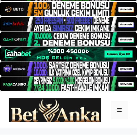
İçeriğe
atla
Menü