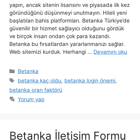
yapın, ancak sitenin lisansını ve piyasada ilk kez
göründüğünü düşünmeyi unutmayın. Hileli yeni
başlatılan bahis platformları. Betanka Türkiye’de
güvenilir bir hizmet sağlayıcı olduğunu gördük
ve birçok insan ondan çok para kazandı.
Betanka bu fırsatlardan yararlanmanızı sağlar.
Web sitemizi kurduk. Herhangi …
Devamını oku
Kategoriler
Betanka
Etiketler
betanka kaç oldu
,
betanka login önemi
,
betanka oran faktörü
Yorum yap
Betanka İletişim Formu