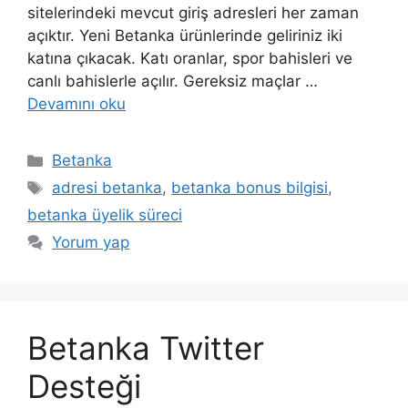
sitelerindeki mevcut giriş adresleri her zaman
açıktır. Yeni Betanka ürünlerinde geliriniz iki
katına çıkacak. Katı oranlar, spor bahisleri ve
canlı bahislerle açılır. Gereksiz maçlar …
Devamını oku
Kategoriler
Betanka
Etiketler
adresi betanka
,
betanka bonus bilgisi
,
betanka üyelik süreci
Yorum yap
Betanka Twitter
Desteği