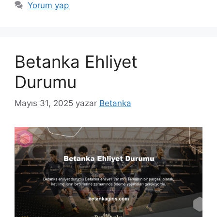
Yorum yap
Betanka Ehliyet
Durumu
Mayıs 31, 2025
yazar
Betanka