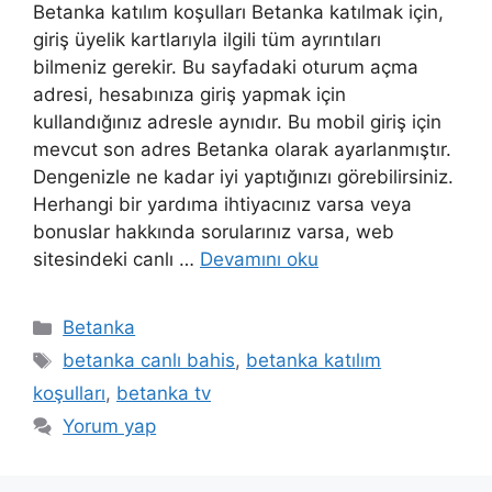
Betanka katılım koşulları Betanka katılmak için,
giriş üyelik kartlarıyla ilgili tüm ayrıntıları
bilmeniz gerekir. Bu sayfadaki oturum açma
adresi, hesabınıza giriş yapmak için
kullandığınız adresle aynıdır. Bu mobil giriş için
mevcut son adres Betanka olarak ayarlanmıştır.
Dengenizle ne kadar iyi yaptığınızı görebilirsiniz.
Herhangi bir yardıma ihtiyacınız varsa veya
bonuslar hakkında sorularınız varsa, web
sitesindeki canlı …
Devamını oku
Kategoriler
Betanka
Etiketler
betanka canlı bahis
,
betanka katılım
koşulları
,
betanka tv
Yorum yap