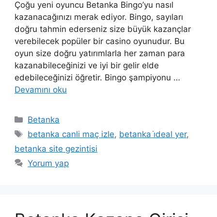
Çoğu yeni oyuncu Betanka Bingo’yu nasıl
kazanacağınızı merak ediyor. Bingo, sayıları
doğru tahmin ederseniz size büyük kazançlar
verebilecek popüler bir casino oyunudur. Bu
oyun size doğru yatırımlarla her zaman para
kazanabileceğinizi ve iyi bir gelir elde
edebileceğinizi öğretir. Bingo şampiyonu …
Devamını oku
Kategoriler
Betanka
Etiketler
betanka canli maç izle
,
betanka i̇deal yer
,
betanka site gezintisi
Yorum yap