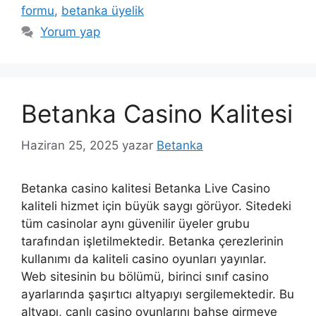
formu
,
betanka üyelik
Yorum yap
Betanka Casino Kalitesi
Haziran 25, 2025
yazar
Betanka
Betanka casino kalitesi Betanka Live Casino
kaliteli hizmet için büyük saygı görüyor. Sitedeki
tüm casinolar aynı güvenilir üyeler grubu
tarafından işletilmektedir. Betanka çerezlerinin
kullanımı da kaliteli casino oyunları yayınlar.
Web sitesinin bu bölümü, birinci sınıf casino
ayarlarında şaşırtıcı altyapıyı sergilemektedir. Bu
altyapı, canlı casino oyunlarını bahse girmeye