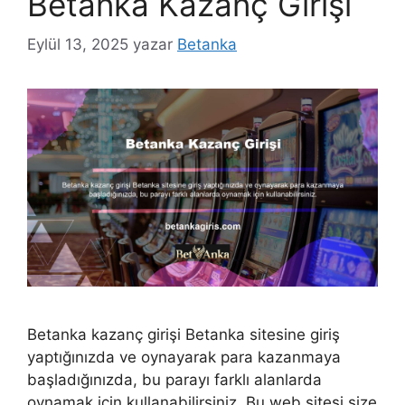
Betanka Kazanç Girişi
Eylül 13, 2025
yazar
Betanka
Betanka kazanç girişi Betanka sitesine giriş
yaptığınızda ve oynayarak para kazanmaya
başladığınızda, bu parayı farklı alanlarda
oynamak için kullanabilirsiniz. Bu web sitesi size