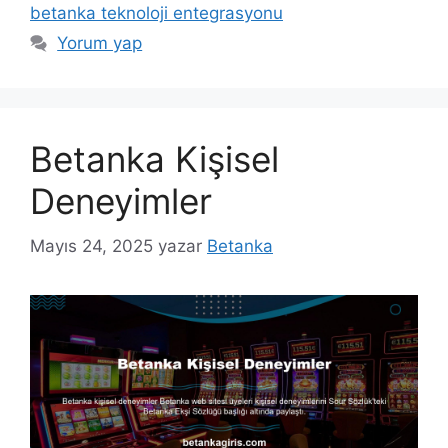
betanka teknoloji entegrasyonu
Yorum yap
Betanka Kişisel
Deneyimler
Mayıs 24, 2025
yazar
Betanka