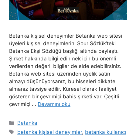
Betanka kişisel deneyimler Betanka web sitesi
üyeleri kişisel deneyimlerini Sour Sözlük’teki
Betanka Ekşi Sözlüğü başlığı altında paylaştı.
Şirket hakkında bilgi edinmek için bu önemli
verilerden değerli bilgiler de elde edebilirsiniz.
Betanka web sitesi üzerinden üyelik satın
almayı düşünüyorsanız, bu hisseleri dikkate
almanız tavsiye edilir. Küresel olarak faaliyet
gösteren bir çevrimiçi bahis şirketi var. Çeşitli
çevrimiçi …
Devamını oku
Kategoriler
Betanka
Etiketler
betanka kişisel deneyimler
,
betanka kullanıcı