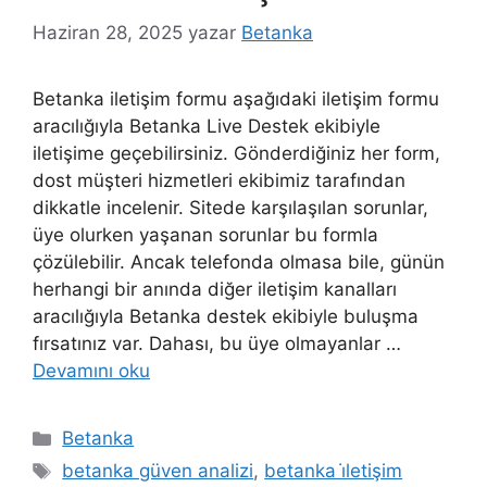
Haziran 28, 2025
yazar
Betanka
Betanka iletişim formu aşağıdaki iletişim formu
aracılığıyla Betanka Live Destek ekibiyle
iletişime geçebilirsiniz. Gönderdiğiniz her form,
dost müşteri hizmetleri ekibimiz tarafından
dikkatle incelenir. Sitede karşılaşılan sorunlar,
üye olurken yaşanan sorunlar bu formla
çözülebilir. Ancak telefonda olmasa bile, günün
herhangi bir anında diğer iletişim kanalları
aracılığıyla Betanka destek ekibiyle buluşma
fırsatınız var. Dahası, bu üye olmayanlar …
Devamını oku
Kategoriler
Betanka
Etiketler
betanka güven analizi
,
betanka i̇letişim