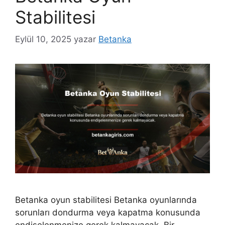
Stabilitesi
Eylül 10, 2025
yazar
Betanka
Betanka oyun stabilitesi Betanka oyunlarında
sorunları dondurma veya kapatma konusunda