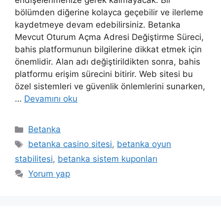
endişelenmenize gerek kalmayacak. Bir
bölümden diğerine kolayca geçebilir ve ilerleme
kaydetmeye devam edebilirsiniz. Betanka
Mevcut Oturum Açma Adresi Değiştirme Süreci,
bahis platformunun bilgilerine dikkat etmek için
önemlidir. Alan adı değiştirildikten sonra, bahis
platformu erişim sürecini bitirir. Web sitesi bu
özel sistemleri ve güvenlik önlemlerini sunarken,
…
Devamını oku
Kategoriler
Betanka
Etiketler
betanka casino sitesi
,
betanka oyun
stabilitesi
,
betanka sistem kuponları
Yorum yap