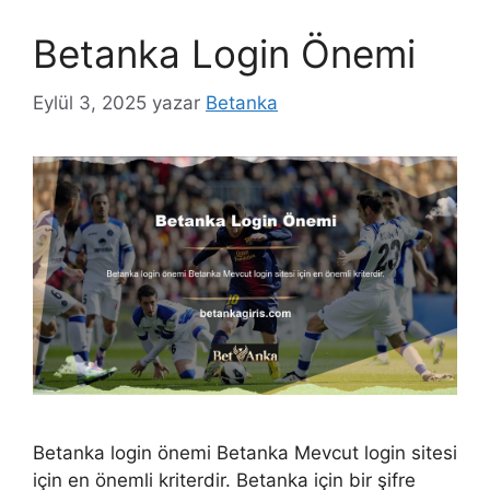
Betanka Login Önemi
Eylül 3, 2025
yazar
Betanka
Betanka login önemi Betanka Mevcut login sitesi
için en önemli kriterdir. Betanka için bir şifre