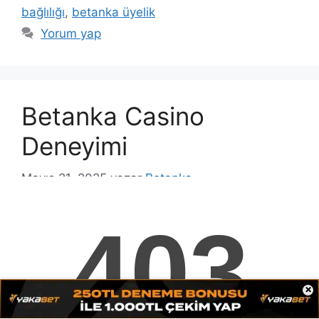
bağlılığı
,
betanka üyelik
Yorum yap
Betanka Casino
Deneyimi
Mayıs 21, 2025
yazar
Betanka
×