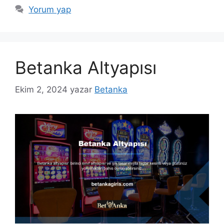
Yorum yap
Betanka Altyapısı
Ekim 2, 2024
yazar
Betanka