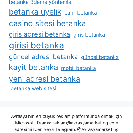
betanka ödeme yöntemleri
betanka üyelik
canli betanka
casino sitesi betanka
giris adresi betanka
giris betanka
girisi betanka
güncel adresi betanka
güncel betanka
kayit betanka
mobil betanka
yeni adresi betanka
betanka web sitesi
Avrasya'nın en büyük reklam platformunda olmak için
Microsoft Teams:
reklam@avrasyamarketing.com
adresimizden veya Telegram: @Avrasyamarketing