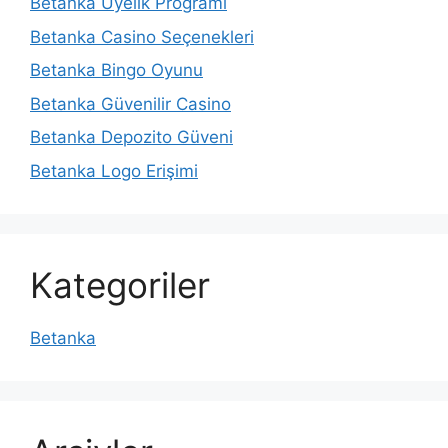
Betanka Üyelik Programı
Betanka Casino Seçenekleri
Betanka Bingo Oyunu
Betanka Güvenilir Casino
Betanka Depozito Güveni
Betanka Logo Erişimi
Kategoriler
Betanka