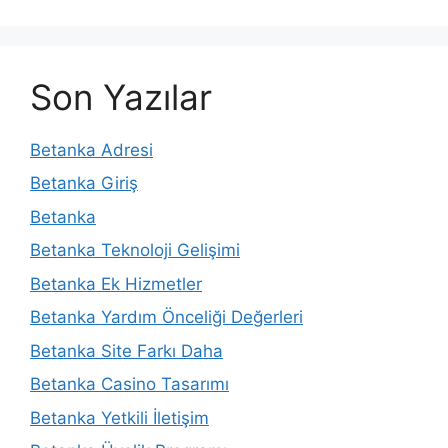
Son Yazılar
Betanka Adresi
Betanka Giriş
Betanka
Betanka Teknoloji Gelişimi
Betanka Ek Hizmetler
Betanka Yardım Önceliği Değerleri
Betanka Site Farkı Daha
Betanka Casino Tasarımı
Betanka Yetkili İletişim