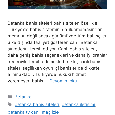
Betanka bahis siteleri bahis siteleri özellikle
Türkiye’de bahis sisteminin bulunmamasından
memnun değil ancak günümüzde tüm bahisçiler
ülke dışında faaliyet gösteren canlı Betanka
şirketlerini tercih ediyor. Canlı bahis siteleri,
daha geniş bahis seçenekleri ve daha iyi oranlar
nedeniyle tercih edilmekle birlikte, canlı bahis
siteleri seçilirken oyun içi bahisler de dikkate
alınmaktadır. Türkiye’de hukuki hizmet
veremeyen bahis …
Devamını oku
Kategoriler
Betanka
Etiketler
betanka bahis siteleri
,
betanka i̇letişimi
,
betanka tv canli maç izle