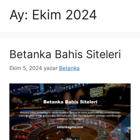
Ay:
Ekim 2024
Betanka Bahis Siteleri
Ekim 5, 2024
yazar
Betanka