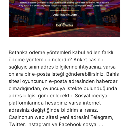
Betanka ödeme yöntemleri kabul edilen farklı
ödeme yöntemleri nelerdir? Anket casino
sağlayıcısının adres bilgilerine ihtiyacınız varsa
onlara bir e-posta isteği gönderebilirsiniz. Bahis
sitesi oyuncunun e-posta adresinden haberdar
olmadığından, oyuncuya istekte bulunduğunda
adres bilgisi gönderilecektir. Sosyal medya
platformlarında hesabınız varsa internet
adresiniz değiştiğinde bildirim alırsınız.
Casinonun web sitesi yeni adresini Telegram,
Twitter, Instagram ve Facebook sosyal …