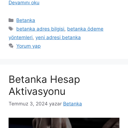
Devamını oku
Kategoriler
Betanka
Etiketler
betanka adres bilgisi
,
betanka ödeme
yöntemleri
,
yeni adresi betanka
Yorum yap
Betanka Hesap
Aktivasyonu
Temmuz 3, 2024
yazar
Betanka