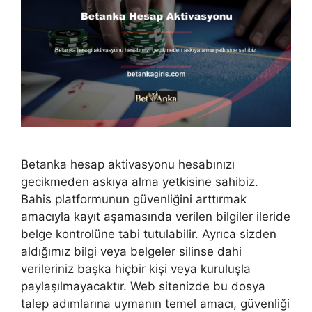
Betanka hesap aktivasyonu hesabınızı
gecikmeden askıya alma yetkisine sahibiz.
Bahis platformunun güvenliğini arttırmak
amacıyla kayıt aşamasında verilen bilgiler ileride
belge kontrolüne tabi tutulabilir. Ayrıca sizden
aldığımız bilgi veya belgeler silinse dahi
verileriniz başka hiçbir kişi veya kuruluşla
paylaşılmayacaktır. Web sitenizde bu dosya
talep adımlarına uymanın temel amacı, güvenliği