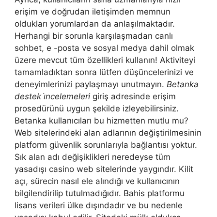
erişim ve doğrudan iletişimden memnun
oldukları yorumlardan da anlaşılmaktadır.
Herhangi bir sorunla karşılaşmadan canlı
sohbet, e -posta ve sosyal medya dahil olmak
üzere mevcut tüm özellikleri kullanın! Aktiviteyi
tamamladıktan sonra lütfen düşüncelerinizi ve
deneyimlerinizi paylaşmayı unutmayın.
Betanka
destek i̇ncelemeleri
giriş adresinde erişim
prosedürünü uygun şekilde izleyebilirsiniz.
Betanka kullanıcıları bu hizmetten mutlu mu?
Web sitelerindeki alan adlarının değiştirilmesinin
platform güvenlik sorunlarıyla bağlantısı yoktur.
Sık alan adı değişiklikleri neredeyse tüm
yasadışı casino web sitelerinde yaygındır. Kilit
açı, sürecin nasıl ele alındığı ve kullanıcının
bilgilendirilip tutulmadığıdır. Bahis platformu
lisans verileri ülke dışındadır ve bu nedenle