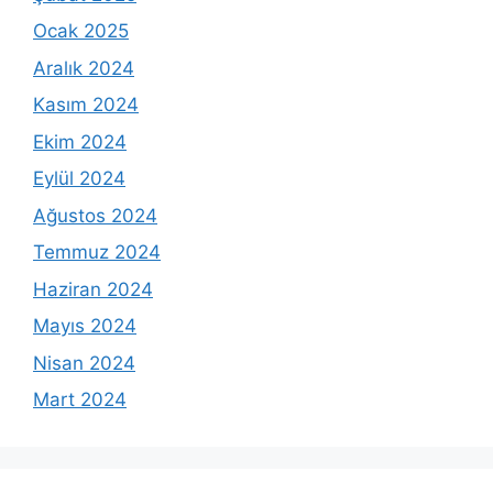
Ocak 2025
Aralık 2024
Kasım 2024
Ekim 2024
Eylül 2024
Ağustos 2024
Temmuz 2024
Haziran 2024
Mayıs 2024
Nisan 2024
Mart 2024