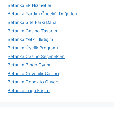
Betanka Ek Hizmetler
Betanka Yardım Önceliği Değerleri
Betanka Site Farkı Daha
Betanka Casino Tasarımı
Betanka Yetkili İletişim
Betanka Üyelik Programı
Betanka Casino Seçenekleri
Betanka Bingo Oyunu
Betanka Güvenilir Casino
Betanka Depozito Güveni
Betanka Logo Erişimi