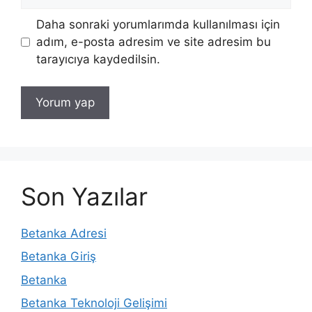
sitesi
Daha sonraki yorumlarımda kullanılması için
adım, e-posta adresim ve site adresim bu
tarayıcıya kaydedilsin.
Son Yazılar
Betanka Adresi
Betanka Giriş
Betanka
Betanka Teknoloji Gelişimi