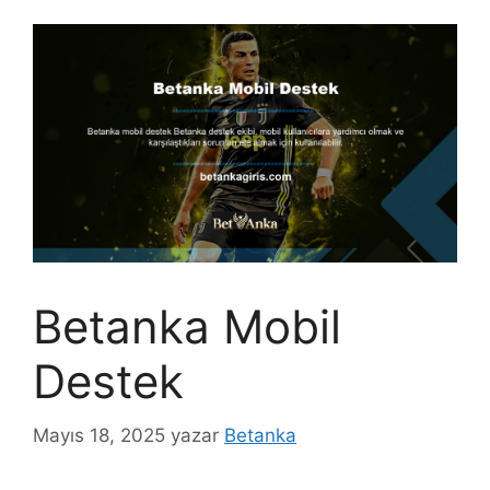
Betanka Mobil
Destek
Mayıs 18, 2025
yazar
Betanka