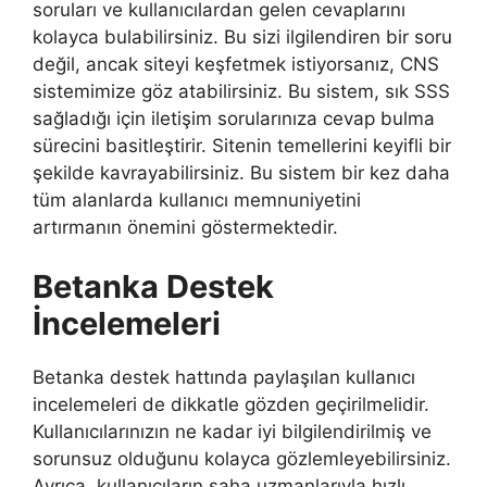
soruları ve kullanıcılardan gelen cevaplarını
kolayca bulabilirsiniz. Bu sizi ilgilendiren bir soru
değil, ancak siteyi keşfetmek istiyorsanız, CNS
sistemimize göz atabilirsiniz. Bu sistem, sık SSS
sağladığı için iletişim sorularınıza cevap bulma
sürecini basitleştirir. Sitenin temellerini keyifli bir
şekilde kavrayabilirsiniz. Bu sistem bir kez daha
tüm alanlarda kullanıcı memnuniyetini
artırmanın önemini göstermektedir.
Betanka Destek
İncelemeleri
Betanka destek hattında paylaşılan kullanıcı
incelemeleri de dikkatle gözden geçirilmelidir.
Kullanıcılarınızın ne kadar iyi bilgilendirilmiş ve
sorunsuz olduğunu kolayca gözlemleyebilirsiniz.
Ayrıca, kullanıcıların saha uzmanlarıyla hızlı