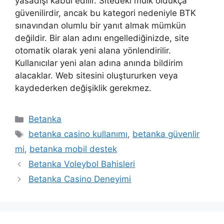
yasadışı kabul edilir. Sitedeki mülk oldukça
güvenilirdir, ancak bu kategori nedeniyle BTK
sınavından olumlu bir yanıt almak mümkün
değildir. Bir alan adını engellediğinizde, site
otomatik olarak yeni alana yönlendirilir.
Kullanıcılar yeni alan adına anında bildirim
alacaklar. Web sitesini oluştururken veya
kaydederken değişiklik gerekmez.
Kategoriler
Betanka
Etiketler
betanka casino kullanımı
,
betanka güvenlir
mi
,
betanka mobil destek
Betanka Voleybol Bahisleri
Betanka Casino Deneyimi