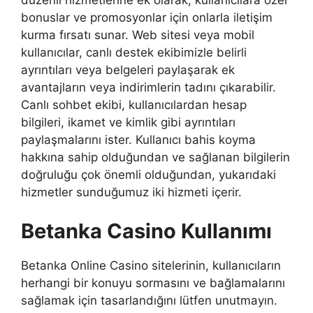
düzenli hizmetlerine ek olarak, kullanıcılara özel
bonuslar ve promosyonlar için onlarla iletişim
kurma fırsatı sunar. Web sitesi veya mobil
kullanıcılar, canlı destek ekibimizle belirli
ayrıntıları veya belgeleri paylaşarak ek
avantajların veya indirimlerin tadını çıkarabilir.
Canlı sohbet ekibi, kullanıcılardan hesap
bilgileri, ikamet ve kimlik gibi ayrıntıları
paylaşmalarını ister. Kullanıcı bahis koyma
hakkına sahip olduğundan ve sağlanan bilgilerin
doğruluğu çok önemli olduğundan, yukarıdaki
hizmetler sunduğumuz iki hizmeti içerir.
Betanka Casino Kullanımı
Betanka Online Casino sitelerinin, kullanıcıların
herhangi bir konuyu sormasını ve bağlamalarını
sağlamak için tasarlandığını lütfen unutmayın.