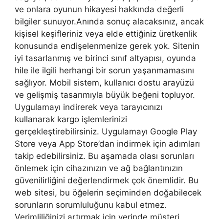
ve onlara oyunun hikayesi hakkında değerli
bilgiler sunuyor.Anında sonuç alacaksınız, ancak
kişisel keşifleriniz veya elde ettiğiniz üretkenlik
konusunda endişelenmenize gerek yok. Sitenin
iyi tasarlanmış ve birinci sınıf altyapısı, oyunda
hile ile ilgili herhangi bir sorun yaşanmamasını
sağlıyor. Mobil sistem, kullanıcı dostu arayüzü
ve gelişmiş tasarımıyla büyük beğeni topluyor.
Uygulamayı indirerek veya tarayıcınızı
kullanarak kargo işlemlerinizi
gerçekleştirebilirsiniz. Uygulamayı Google Play
Store veya App Store’dan indirmek için adımları
takip edebilirsiniz. Bu aşamada olası sorunları
önlemek için cihazınızın ve ağ bağlantınızın
güvenilirliğini değerlendirmek çok önemlidir. Bu
web sitesi, bu öğelerin seçiminden doğabilecek
sorunların sorumluluğunu kabul etmez.
Verimliliğinizi artırmak için yerinde müşteri