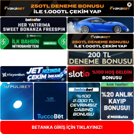
×
BETANKA GİRİŞ İÇİN TIKLAYINIZ!