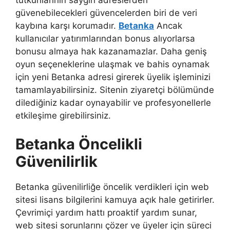
tutkunlarının saygın adreslerden
güvenebilecekleri güvencelerden biri de veri
kaybına karşı korumadır.
Betanka
Ancak
kullanıcılar yatırımlarından bonus alıyorlarsa
bonusu almaya hak kazanamazlar. Daha geniş
oyun seçeneklerine ulaşmak ve bahis oynamak
için yeni Betanka adresi girerek üyelik işleminizi
tamamlayabilirsiniz. Sitenin ziyaretçi bölümünde
dilediğiniz kadar oynayabilir ve profesyonellerle
etkileşime girebilirsiniz.
Betanka Öncelikli
Güvenilirlik
Betanka güvenilirliğe öncelik verdikleri için web
sitesi lisans bilgilerini kamuya açık hale getirirler.
Çevrimiçi yardım hattı proaktif yardım sunar,
web sitesi sorunlarını çözer ve üyeler için süreci