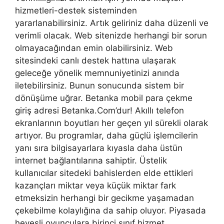
hizmetleri-destek sisteminden
yararlanabilirsiniz. Artık geliriniz daha düzenli ve
verimli olacak. Web sitenizde herhangi bir sorun
olmayacağından emin olabilirsiniz. Web
sitesindeki canlı destek hattına ulaşarak
geleceğe yönelik memnuniyetinizi anında
iletebilirsiniz. Bunun sonucunda sistem bir
dönüşüme uğrar. Betanka mobil para çekme
giriş adresi Betanka.Com’dur! Akıllı telefon
ekranlarının boyutları her geçen yıl sürekli olarak
artıyor. Bu programlar, daha güçlü işlemcilerin
yanı sıra bilgisayarlara kıyasla daha üstün
internet bağlantılarına sahiptir. Üstelik
kullanıcılar sitedeki bahislerden elde ettikleri
kazançları miktar veya küçük miktar fark
etmeksizin herhangi bir gecikme yaşamadan
çekebilme kolaylığına da sahip oluyor. Piyasada
hevesli oyunculara birinci sınıf hizmet