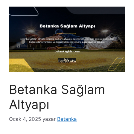
Betanka Sağlam
Altyapı
Ocak 4, 2025
yazar
Betanka