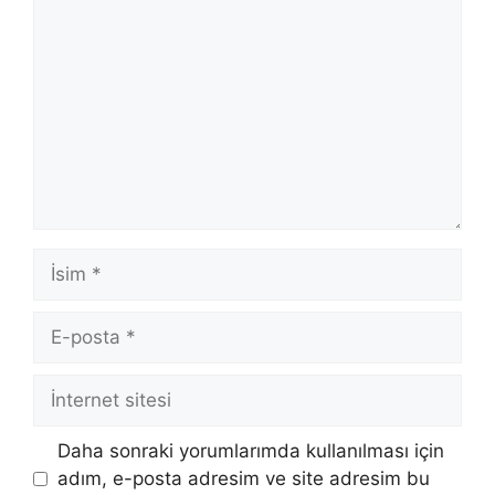
İsim
E-
posta
İnternet
sitesi
Daha sonraki yorumlarımda kullanılması için
adım, e-posta adresim ve site adresim bu