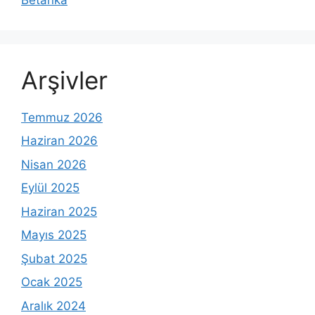
Arşivler
Temmuz 2026
Haziran 2026
Nisan 2026
Eylül 2025
Haziran 2025
Mayıs 2025
Şubat 2025
Ocak 2025
Aralık 2024