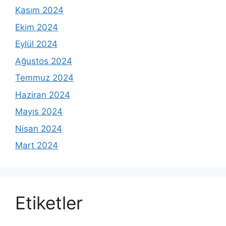
Kasım 2024
Ekim 2024
Eylül 2024
Ağustos 2024
Temmuz 2024
Haziran 2024
Mayıs 2024
Nisan 2024
Mart 2024
Etiketler