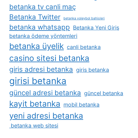
betanka tv canli maç
Betanka Twitter
betanka voleybol bahisleri
betanka whatsapp
Betanka Yeni Giriş
betanka ödeme yöntemleri
betanka üyelik
canli betanka
casino sitesi betanka
giris adresi betanka
giris betanka
girisi betanka
güncel adresi betanka
güncel betanka
kayit betanka
mobil betanka
yeni adresi betanka
betanka web sitesi