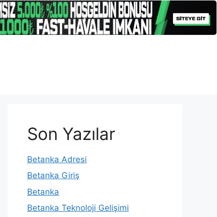
Son Yazılar
Betanka Adresi
Betanka Giriş
Betanka
Betanka Teknoloji Gelişimi