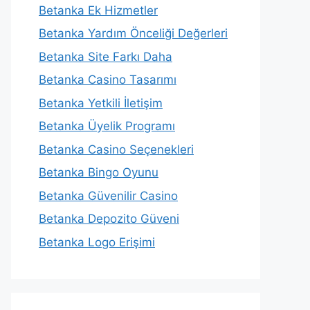
Betanka Ek Hizmetler
Betanka Yardım Önceliği Değerleri
Betanka Site Farkı Daha
Betanka Casino Tasarımı
Betanka Yetkili İletişim
Betanka Üyelik Programı
Betanka Casino Seçenekleri
Betanka Bingo Oyunu
Betanka Güvenilir Casino
Betanka Depozito Güveni
Betanka Logo Erişimi