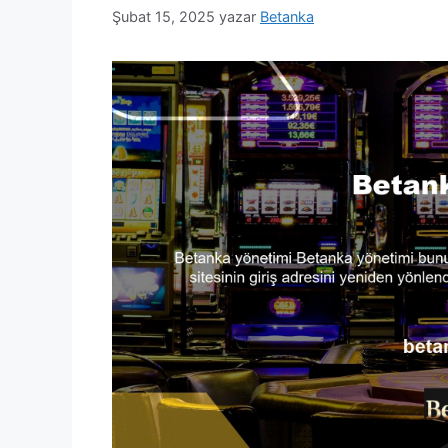
Şubat 15, 2025
yazar
Betanka