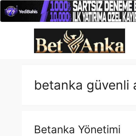
İçeriğe
atla
betanka güvenli 
Betanka Yönetimi