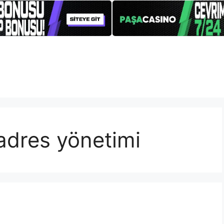
adres yönetimi