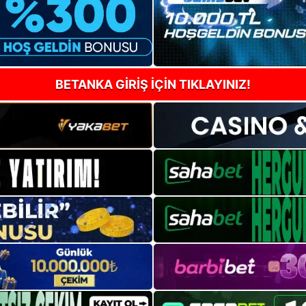
BETANKA GİRİŞ İÇİN TIKLAYINIZ!