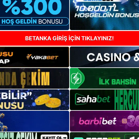
BETANKA GİRİŞ İÇİN TIKLAYINIZ!