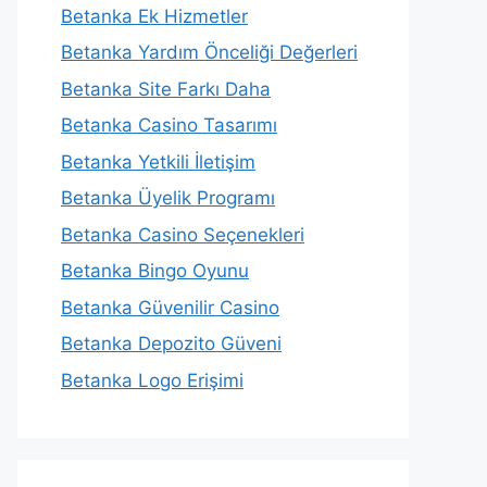
Betanka Ek Hizmetler
Betanka Yardım Önceliği Değerleri
Betanka Site Farkı Daha
Betanka Casino Tasarımı
Betanka Yetkili İletişim
Betanka Üyelik Programı
Betanka Casino Seçenekleri
Betanka Bingo Oyunu
Betanka Güvenilir Casino
Betanka Depozito Güveni
Betanka Logo Erişimi