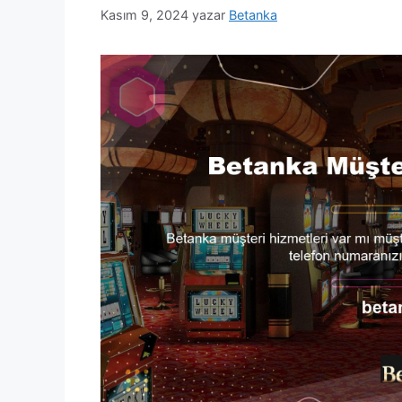
Kasım 9, 2024
yazar
Betanka