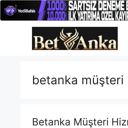
İçeriğe
atla
betanka müşteri 
Betanka Müşteri Hiz