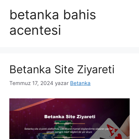
betanka bahis
acentesi
Betanka Site Ziyareti
Temmuz 17, 2024
yazar
Betanka