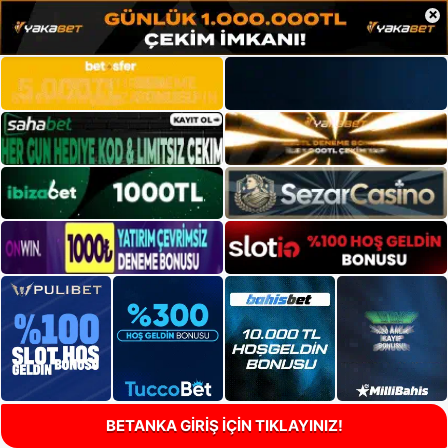
×
BETANKA GİRİŞ İÇİN TIKLAYINIZ!